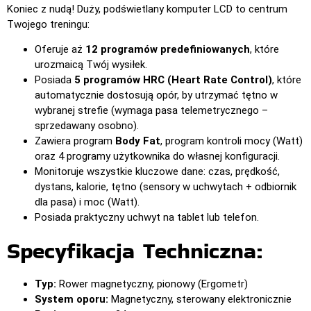
Koniec z nudą! Duży, podświetlany komputer LCD to centrum
Twojego treningu:
Oferuje aż
12 programów predefiniowanych
, które
urozmaicą Twój wysiłek.
Posiada
5 programów HRC (Heart Rate Control)
, które
automatycznie dostosują opór, by utrzymać tętno w
wybranej strefie (wymaga pasa telemetrycznego –
sprzedawany osobno).
Zawiera program
Body Fat
, program kontroli mocy (Watt)
oraz 4 programy użytkownika do własnej konfiguracji.
Monitoruje wszystkie kluczowe dane: czas, prędkość,
dystans, kalorie, tętno (sensory w uchwytach + odbiornik
dla pasa) i moc (Watt).
Posiada praktyczny uchwyt na tablet lub telefon.
Specyfikacja Techniczna:
Typ:
Rower magnetyczny, pionowy (Ergometr)
System oporu:
Magnetyczny, sterowany elektronicznie