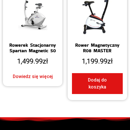
Rowerek Stacjonarny
Rower Magnetyczny
Spartan Magnetic 50
R08 MASTER
1,499.99
zł
1,199.99
zł
Dowiedz się więcej
Dodaj do
koszyka