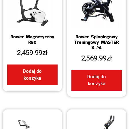
Rower Magnetyczny
Rower Spinningowy
R50
Treningowy MASTER
X-24
2,459.99
zł
2,569.99
zł
Dodaj do
Dodaj do
koszyka
koszyka