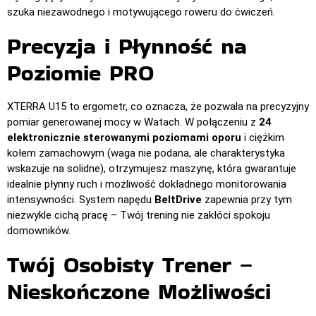
szuka niezawodnego i motywującego roweru do ćwiczeń.
Precyzja i Płynność na
Poziomie PRO
XTERRA U15 to ergometr, co oznacza, że pozwala na precyzyjny
pomiar generowanej mocy w Watach. W połączeniu z
24
elektronicznie sterowanymi poziomami oporu
i ciężkim
kołem zamachowym (waga nie podana, ale charakterystyka
wskazuje na solidne), otrzymujesz maszynę, która gwarantuje
idealnie płynny ruch i możliwość dokładnego monitorowania
intensywności. System napędu
BeltDrive
zapewnia przy tym
niezwykle cichą pracę – Twój trening nie zakłóci spokoju
domowników.
Twój Osobisty Trener –
Nieskończone Możliwości