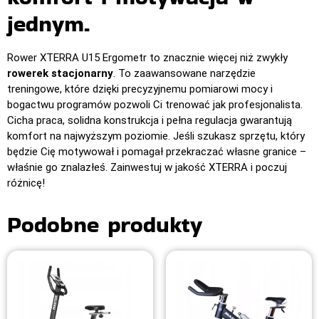
jednym.
Rower XTERRA U15 Ergometr to znacznie więcej niż zwykły
rowerek stacjonarny
. To zaawansowane narzędzie
treningowe, które dzięki precyzyjnemu pomiarowi mocy i
bogactwu programów pozwoli Ci trenować jak profesjonalista.
Cicha praca, solidna konstrukcja i pełna regulacja gwarantują
komfort na najwyższym poziomie. Jeśli szukasz sprzętu, który
będzie Cię motywował i pomagał przekraczać własne granice –
właśnie go znalazłeś. Zainwestuj w jakość XTERRA i poczuj
różnicę!
Podobne produkty