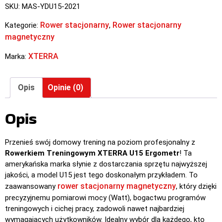
SKU:
MAS-YDU15-2021
Rower stacjonarny
Rower stacjonarny
Kategorie:
,
magnetyczny
XTERRA
Marka:
Opis
Opinie (0)
Opis
Przenieś swój domowy trening na poziom profesjonalny z
Rowerkiem Treningowym XTERRA U15 Ergometr
! Ta
amerykańska marka słynie z dostarczania sprzętu najwyższej
jakości, a model U15 jest tego doskonałym przykładem. To
rower stacjonarny magnetyczny
zaawansowany
, który dzięki
precyzyjnemu pomiarowi mocy (Watt), bogactwu programów
treningowych i cichej pracy, zadowoli nawet najbardziej
wymagających użytkowników. Idealny wybór dla każdego, kto